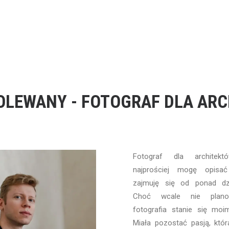
OLEWANY - FOTOGRAF DLA AR
Fotograf dla archite
najprościej mogę opisa
zajmuję się od ponad dzie
Choć wcale nie plano
fotografia stanie się mo
Miała pozostać pasją, któ