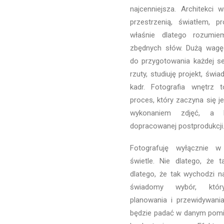
najcenniejsza. Architekci 
przestrzenią, światłem, p
właśnie dlatego rozumi
zbędnych słów. Dużą wagę
do przygotowania każdej ses
rzuty, studiuję projekt, świ
kadr. Fotografia wnętrz 
proces, który zaczyna się j
wykonaniem zdjęć, a 
dopracowanej postprodukcji
Fotografuję wyłącznie w
świetle. Nie dlatego, że 
dlatego, że tak wychodzi na
świadomy wybór, któ
planowania i przewidywania
będzie padać w danym pomi