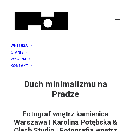
WNĘTRZA
O MNIE
WYCENA
KONTAKT
Duch minimalizmu na
Pradze
Fotograf wnętrz kamienica
Warszawa | Karolina Potębska &
Olech Studio | Fotografia wnętrz