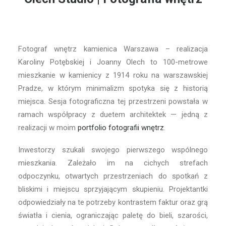
Fotograf wnętrz kamienica Warszawa – realizacja
Karoliny Potębskiej i Joanny Olech to 100-metrowe
mieszkanie w kamienicy z 1914 roku na warszawskiej
Pradze, w którym minimalizm spotyka się z historią
miejsca. Sesja fotograficzna tej przestrzeni powstała w
ramach współpracy z duetem architektek — jedną z
realizacji w moim
portfolio fotografii wnętrz
.
Inwestorzy szukali swojego pierwszego wspólnego
mieszkania. Zależało im na cichych strefach
odpoczynku, otwartych przestrzeniach do spotkań z
bliskimi i miejscu sprzyjającym skupieniu. Projektantki
odpowiedziały na te potrzeby kontrastem faktur oraz grą
światła i cienia, ograniczając paletę do bieli, szarości,